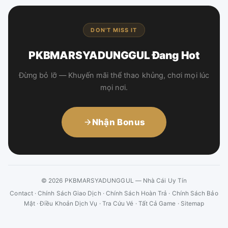
DON'T MISS IT
PKBMARSYADUNGGUL Đang Hot
Đừng bỏ lỡ — Khuyến mãi thể thao khủng, chơi mọi lúc
mọi nơi.
Nhận Bonus
© 2026 PKBMARSYADUNGGUL — Nhà Cái Uy Tín
Contact
·
Chính Sách Giao Dịch
·
Chính Sách Hoàn Trả
·
Chính Sách Bảo
Mật
·
Điều Khoản Dịch Vụ
·
Tra Cứu Vé
·
Tất Cả Game
·
Sitemap