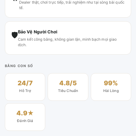
Dealer thật, chơi trực tiếp, trải nghiệm như tại sòng bài quốc
tế.
Bảo Vệ Người Chơi
🛡
Cam kết công bằng, không gian lận, minh bạch mọi giao
dịch.
BẰNG CON SỐ
24/7
4.8/5
99%
Hỗ Trợ
Tiêu Chuẩn
Hài Lòng
4.9★
Đánh Giá