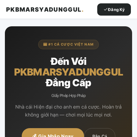
PKBMARSYADUNGGUL
.
Đăng Ký
🎰 #1 CÁ CƯỢC VIỆT NAM
Đến Với
PKBMARSYADUNGGUL
Đẳng Cấp
Giấy Phép Hợp Pháp
Nhà cái Hiện đại cho anh em cá cược. Hoàn trả
không giới hạn — chơi mọi lúc mọi nơi.
💰 Gia Nhập Ngay
Bắn Cá