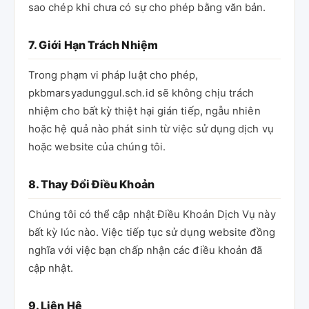
sao chép khi chưa có sự cho phép bằng văn bản.
7. Giới Hạn Trách Nhiệm
Trong phạm vi pháp luật cho phép,
pkbmarsyadunggul.sch.id sẽ không chịu trách
nhiệm cho bất kỳ thiệt hại gián tiếp, ngẫu nhiên
hoặc hệ quả nào phát sinh từ việc sử dụng dịch vụ
hoặc website của chúng tôi.
8. Thay Đổi Điều Khoản
Chúng tôi có thể cập nhật Điều Khoản Dịch Vụ này
bất kỳ lúc nào. Việc tiếp tục sử dụng website đồng
nghĩa với việc bạn chấp nhận các điều khoản đã
cập nhật.
9. Liên Hệ