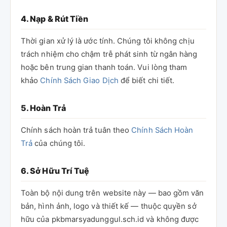
4. Nạp & Rút Tiền
Thời gian xử lý là ước tính. Chúng tôi không chịu
trách nhiệm cho chậm trễ phát sinh từ ngân hàng
hoặc bên trung gian thanh toán. Vui lòng tham
khảo
Chính Sách Giao Dịch
để biết chi tiết.
5. Hoàn Trả
Chính sách hoàn trả tuân theo
Chính Sách Hoàn
Trả
của chúng tôi.
6. Sở Hữu Trí Tuệ
Toàn bộ nội dung trên website này — bao gồm văn
bản, hình ảnh, logo và thiết kế — thuộc quyền sở
hữu của pkbmarsyadunggul.sch.id và không được