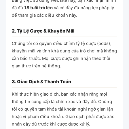
Bằng việc sử dụng website này, bạn xác nhận mình
đã đủ
18 tuổi trở lên
và có đầy đủ năng lực pháp lý
để tham gia các điều khoản này.
2. Tỷ Lệ Cược & Khuyến Mãi
Chúng tôi có quyền điều chỉnh tỷ lệ cược (odds),
khuyến mãi và tính khả dụng của trò chơi mà không
cần báo trước. Mọi cược được ghi nhận theo thời
gian thực trên hệ thống.
3. Giao Dịch & Thanh Toán
Khi thực hiện giao dịch, bạn xác nhận rằng mọi
thông tin cung cấp là chính xác và đầy đủ. Chúng
tôi có quyền tạm khóa tài khoản nghi ngờ gian lận
hoặc vi phạm điều khoản. Giao dịch phải được xác
nhận đầy đủ trước khi cược được xử lý.