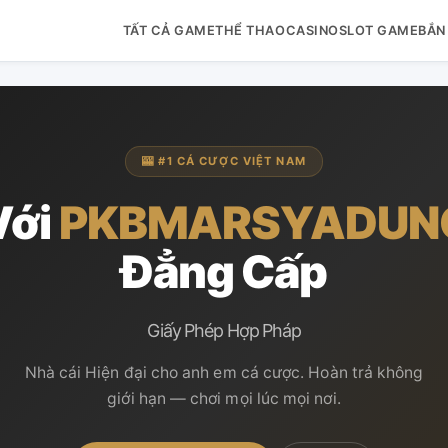
TẤT CẢ GAME
THỂ THAO
CASINO
SLOT GAME
BẮN
🎰 #1 CÁ CƯỢC VIỆT NAM
Với
PKBMARSYADUN
Đẳng Cấp
Giấy Phép Hợp Pháp
Nhà cái Hiện đại cho anh em cá cược. Hoàn trả không
giới hạn — chơi mọi lúc mọi nơi.