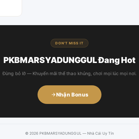
DON'T MISS IT
PKBMARSYADUNGGUL Đang Hot
Đừng bỏ lỡ — Khuyến mãi thể thao khủng, chơi mọi lúc mọi nơi.
Nhận Bonus
© 2026 PKBMARSYADUNGGUL — Nhà Cái Uy Tín