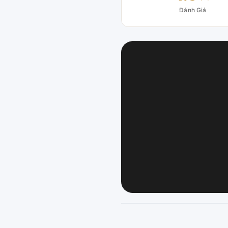
Đánh Giá