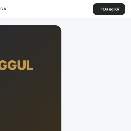
Đăng Ký
 CÁ
GGUL