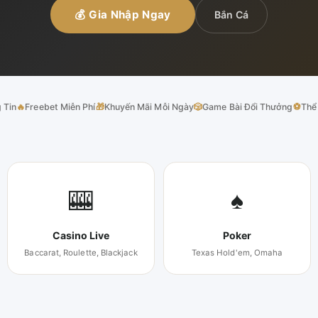
💰 Gia Nhập Ngay
Bắn Cá
 Tin
🔥
Freebet Miễn Phí
🎁
Khuyến Mãi Mỗi Ngày
🎲
Game Bài Đổi Thưởng
⚽
Thể
🎰
♠
Casino Live
Poker
Baccarat, Roulette, Blackjack
Texas Hold'em, Omaha