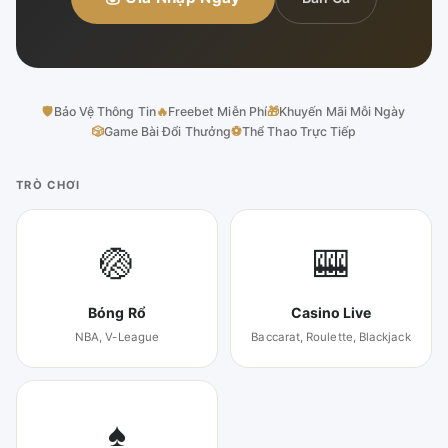
🛡
Bảo Vệ Thông Tin
🔥
Freebet Miễn Phí
🎁
Khuyến Mãi Mỗi Ngày
🎲
Game Bài Đổi Thưởng
⚽
Thể Thao Trực Tiếp
TRÒ CHƠI
🏐
🎰
Bóng Rổ
Casino Live
NBA, V-League
Baccarat, Roulette, Blackjack
♠