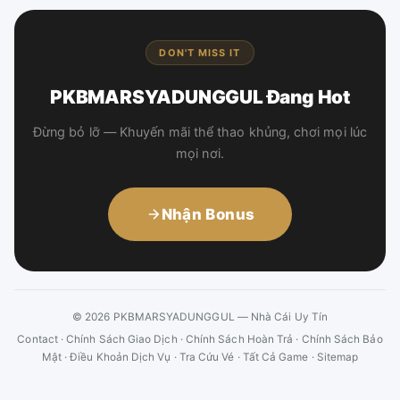
DON'T MISS IT
PKBMARSYADUNGGUL Đang Hot
Đừng bỏ lỡ — Khuyến mãi thể thao khủng, chơi mọi lúc
mọi nơi.
Nhận Bonus
© 2026 PKBMARSYADUNGGUL — Nhà Cái Uy Tín
Contact
·
Chính Sách Giao Dịch
·
Chính Sách Hoàn Trả
·
Chính Sách Bảo
Mật
·
Điều Khoản Dịch Vụ
·
Tra Cứu Vé
·
Tất Cả Game
·
Sitemap