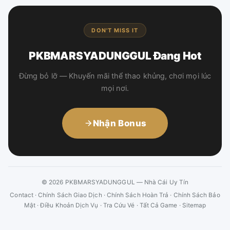
DON'T MISS IT
PKBMARSYADUNGGUL Đang Hot
Đừng bỏ lỡ — Khuyến mãi thể thao khủng, chơi mọi lúc
mọi nơi.
Nhận Bonus
© 2026 PKBMARSYADUNGGUL — Nhà Cái Uy Tín
Contact
·
Chính Sách Giao Dịch
·
Chính Sách Hoàn Trả
·
Chính Sách Bảo
Mật
·
Điều Khoản Dịch Vụ
·
Tra Cứu Vé
·
Tất Cả Game
·
Sitemap