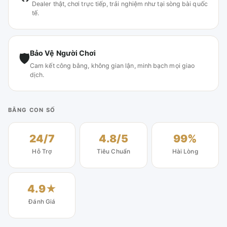
Dealer thật, chơi trực tiếp, trải nghiệm như tại sòng bài quốc
tế.
Bảo Vệ Người Chơi
🛡
Cam kết công bằng, không gian lận, minh bạch mọi giao
dịch.
BẰNG CON SỐ
24/7
4.8/5
99%
Hỗ Trợ
Tiêu Chuẩn
Hài Lòng
4.9★
Đánh Giá