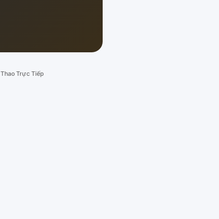
 Thao Trực Tiếp