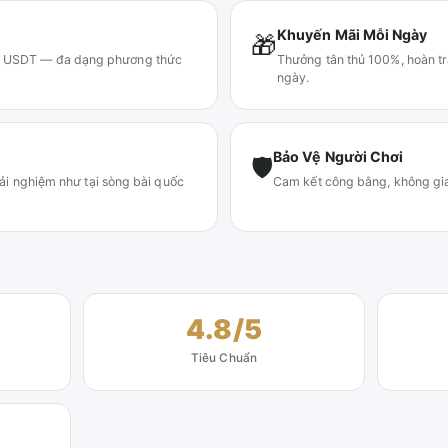
Khuyến Mãi Mỗi Ngày
🎁
, USDT — đa dạng phương thức
Thưởng tân thủ 100%, hoàn tr
ngày.
Bảo Vệ Người Chơi
🛡
trải nghiệm như tại sòng bài quốc
Cam kết công bằng, không gia
4.8/5
Tiêu Chuẩn