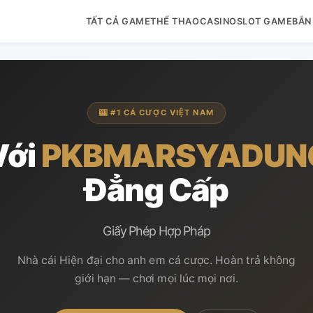
TẤT CẢ GAME
THỂ THAO
CASINO
SLOT GAME
BẮN
🎰 #1 CÁ CƯỢC VIỆT NAM
Với
PKBMARSYADUN
Đẳng Cấp
Giấy Phép Hợp Pháp
Nhà cái Hiện đại cho anh em cá cược. Hoàn trả không
giới hạn — chơi mọi lúc mọi nơi.