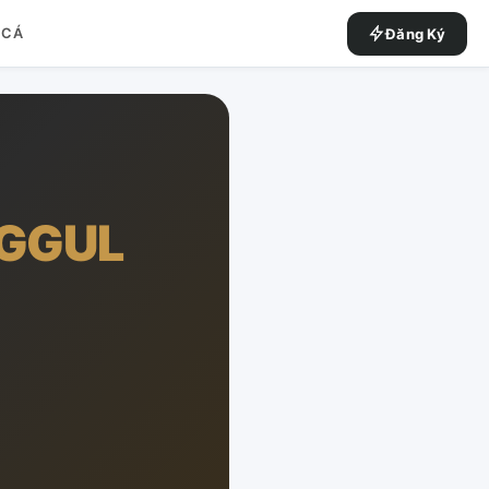
Đăng Ký
 CÁ
GGUL