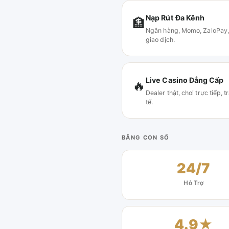
Nạp Rút Đa Kênh
🏦
Ngân hàng, Momo, ZaloPay
giao dịch.
Live Casino Đẳng Cấp
🔥
Dealer thật, chơi trực tiếp, 
tế.
BẰNG CON SỐ
24/7
Hỗ Trợ
4.9★