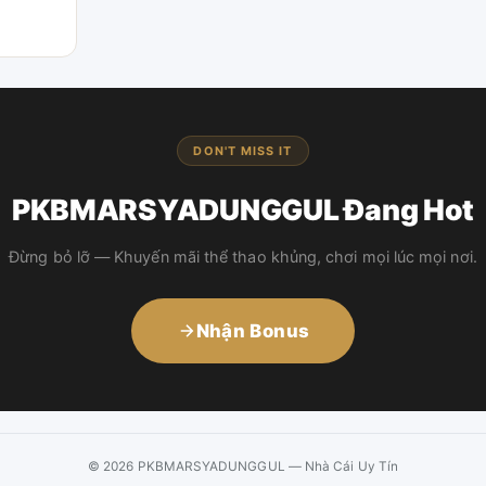
DON'T MISS IT
PKBMARSYADUNGGUL Đang Hot
Đừng bỏ lỡ — Khuyến mãi thể thao khủng, chơi mọi lúc mọi nơi.
Nhận Bonus
© 2026 PKBMARSYADUNGGUL — Nhà Cái Uy Tín