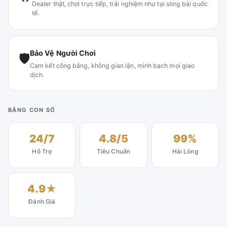
Dealer thật, chơi trực tiếp, trải nghiệm như tại sòng bài quốc
tế.
Bảo Vệ Người Chơi
🛡
Cam kết công bằng, không gian lận, minh bạch mọi giao
dịch.
BẰNG CON SỐ
24/7
4.8/5
99%
Hỗ Trợ
Tiêu Chuẩn
Hài Lòng
4.9★
Đánh Giá