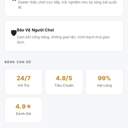
Dealer thật, chơi trực tiếp, trải nghiệm như tại sòng bài quốc
tế.
Bảo Vệ Người Chơi
🛡
Cam kết công bằng, không gian lận, minh bạch mọi giao
dịch.
BẰNG CON SỐ
24/7
4.8/5
99%
Hỗ Trợ
Tiêu Chuẩn
Hài Lòng
4.9★
Đánh Giá