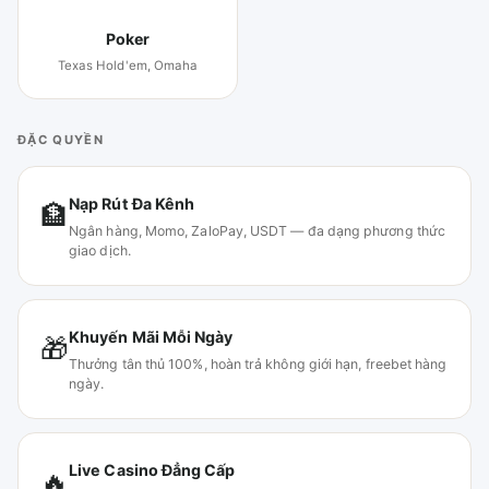
Poker
Texas Hold'em, Omaha
ĐẶC QUYỀN
Nạp Rút Đa Kênh
🏦
Ngân hàng, Momo, ZaloPay, USDT — đa dạng phương thức
giao dịch.
Khuyến Mãi Mỗi Ngày
🎁
Thưởng tân thủ 100%, hoàn trả không giới hạn, freebet hàng
ngày.
Live Casino Đẳng Cấp
🔥