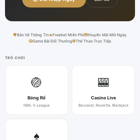
🛡
Bảo Vệ Thông Tin
🔥
Freebet Miễn Phí
🎁
Khuyến Mãi Mỗi Ngày
🎲
Game Bài Đổi Thưởng
⚽
Thể Thao Trực Tiếp
TRÒ CHƠI
🏐
🎰
Bóng Rổ
Casino Live
NBA, V-League
Baccarat, Roulette, Blackjack
♠