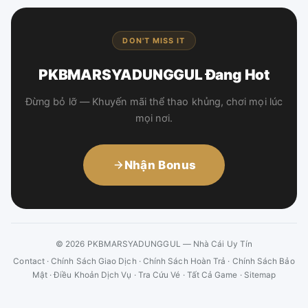
DON'T MISS IT
PKBMARSYADUNGGUL Đang Hot
Đừng bỏ lỡ — Khuyến mãi thể thao khủng, chơi mọi lúc
mọi nơi.
Nhận Bonus
© 2026 PKBMARSYADUNGGUL — Nhà Cái Uy Tín
Contact
·
Chính Sách Giao Dịch
·
Chính Sách Hoàn Trả
·
Chính Sách Bảo
Mật
·
Điều Khoản Dịch Vụ
·
Tra Cứu Vé
·
Tất Cả Game
·
Sitemap