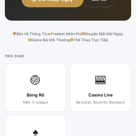
🛡
Bảo Vệ Thông Tin
🔥
Freebet Miễn Phí
🎁
Khuyến Mãi Mỗi Ngày
🎲
Game Bài Đổi Thưởng
⚽
Thể Thao Trực Tiếp
TRÒ CHƠI
🏐
🎰
Bóng Rổ
Casino Live
NBA, V-League
Baccarat, Roulette, Blackjack
♠