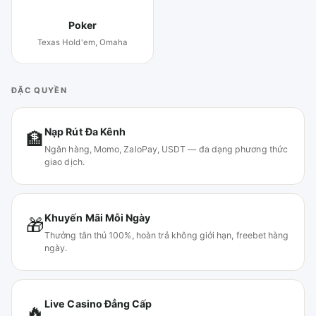
Poker
Texas Hold'em, Omaha
ĐẶC QUYỀN
Nạp Rút Đa Kênh
🏦
Ngân hàng, Momo, ZaloPay, USDT — đa dạng phương thức
giao dịch.
Khuyến Mãi Mỗi Ngày
🎁
Thưởng tân thủ 100%, hoàn trả không giới hạn, freebet hàng
ngày.
Live Casino Đẳng Cấp
🔥