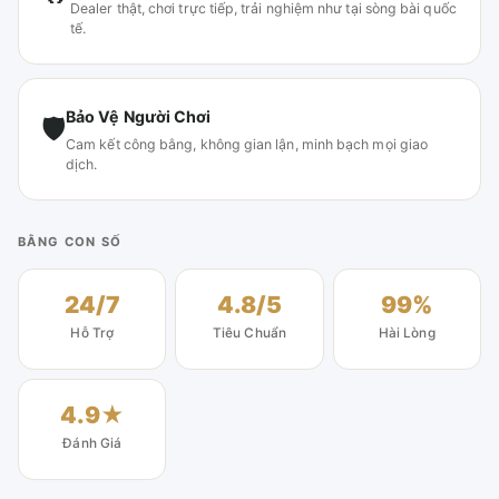
Dealer thật, chơi trực tiếp, trải nghiệm như tại sòng bài quốc
tế.
Bảo Vệ Người Chơi
🛡
Cam kết công bằng, không gian lận, minh bạch mọi giao
dịch.
BẰNG CON SỐ
24/7
4.8/5
99%
Hỗ Trợ
Tiêu Chuẩn
Hài Lòng
4.9★
Đánh Giá