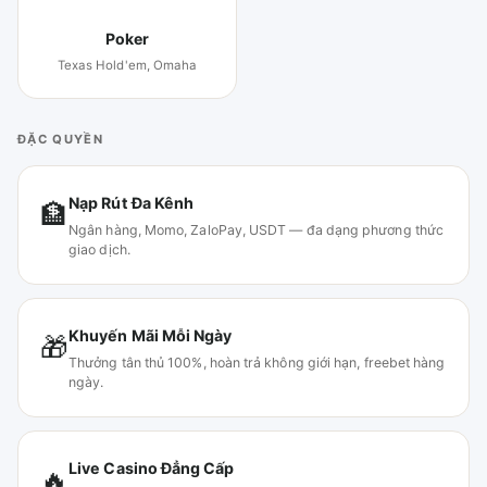
Poker
Texas Hold'em, Omaha
ĐẶC QUYỀN
Nạp Rút Đa Kênh
🏦
Ngân hàng, Momo, ZaloPay, USDT — đa dạng phương thức
giao dịch.
Khuyến Mãi Mỗi Ngày
🎁
Thưởng tân thủ 100%, hoàn trả không giới hạn, freebet hàng
ngày.
Live Casino Đẳng Cấp
🔥