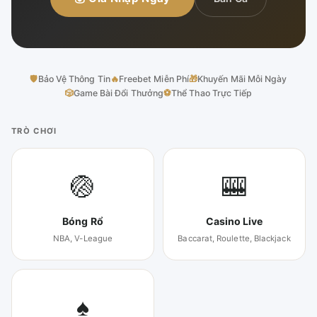
🛡
Bảo Vệ Thông Tin
🔥
Freebet Miễn Phí
🎁
Khuyến Mãi Mỗi Ngày
🎲
Game Bài Đổi Thưởng
⚽
Thể Thao Trực Tiếp
TRÒ CHƠI
🏐
🎰
Bóng Rổ
Casino Live
NBA, V-League
Baccarat, Roulette, Blackjack
♠