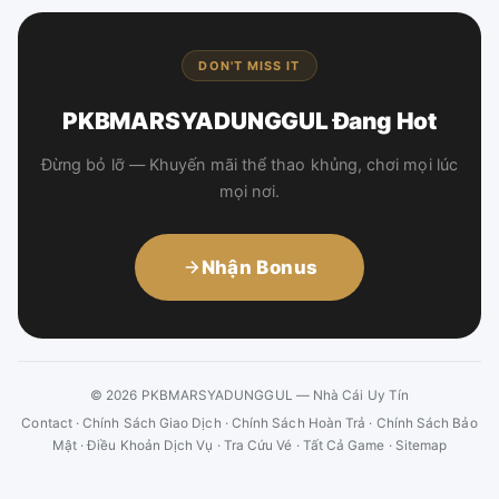
DON'T MISS IT
PKBMARSYADUNGGUL Đang Hot
Đừng bỏ lỡ — Khuyến mãi thể thao khủng, chơi mọi lúc
mọi nơi.
Nhận Bonus
© 2026 PKBMARSYADUNGGUL — Nhà Cái Uy Tín
Contact
·
Chính Sách Giao Dịch
·
Chính Sách Hoàn Trả
·
Chính Sách Bảo
Mật
·
Điều Khoản Dịch Vụ
·
Tra Cứu Vé
·
Tất Cả Game
·
Sitemap