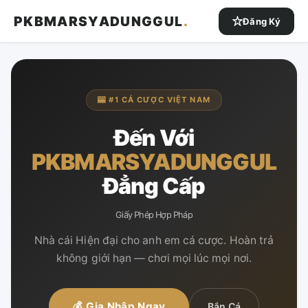
PKBMARSYADUNGGUL
.
Đăng Ký
🎰 #1 CÁ CƯỢC VIỆT NAM
Đến Với
PKBMARSYADUNGGUL
Đẳng Cấp
Giấy Phép Hợp Pháp
Nhà cái Hiện đại cho anh em cá cược. Hoàn trả
không giới hạn — chơi mọi lúc mọi nơi.
💰 Gia Nhập Ngay
Bắn Cá