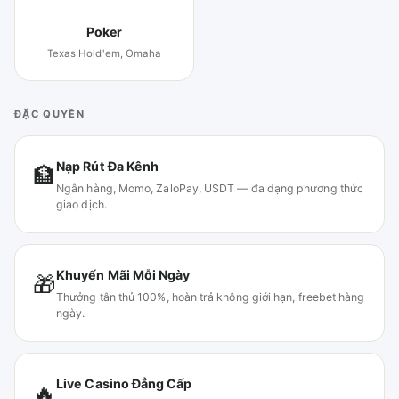
Poker
Texas Hold'em, Omaha
ĐẶC QUYỀN
Nạp Rút Đa Kênh
🏦
Ngân hàng, Momo, ZaloPay, USDT — đa dạng phương thức
giao dịch.
Khuyến Mãi Mỗi Ngày
🎁
Thưởng tân thủ 100%, hoàn trả không giới hạn, freebet hàng
ngày.
Live Casino Đẳng Cấp
🔥