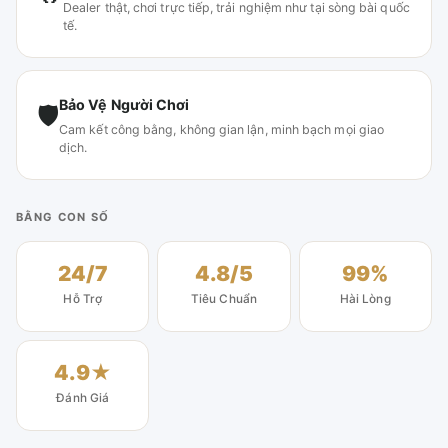
Dealer thật, chơi trực tiếp, trải nghiệm như tại sòng bài quốc
tế.
Bảo Vệ Người Chơi
🛡
Cam kết công bằng, không gian lận, minh bạch mọi giao
dịch.
BẰNG CON SỐ
24/7
4.8/5
99%
Hỗ Trợ
Tiêu Chuẩn
Hài Lòng
4.9★
Đánh Giá