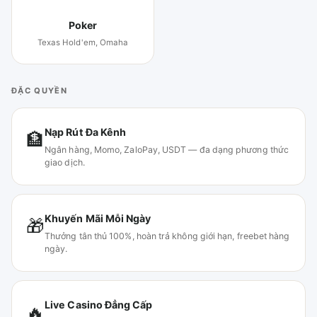
Poker
Texas Hold'em, Omaha
ĐẶC QUYỀN
Nạp Rút Đa Kênh
🏦
Ngân hàng, Momo, ZaloPay, USDT — đa dạng phương thức
giao dịch.
Khuyến Mãi Mỗi Ngày
🎁
Thưởng tân thủ 100%, hoàn trả không giới hạn, freebet hàng
ngày.
Live Casino Đẳng Cấp
🔥