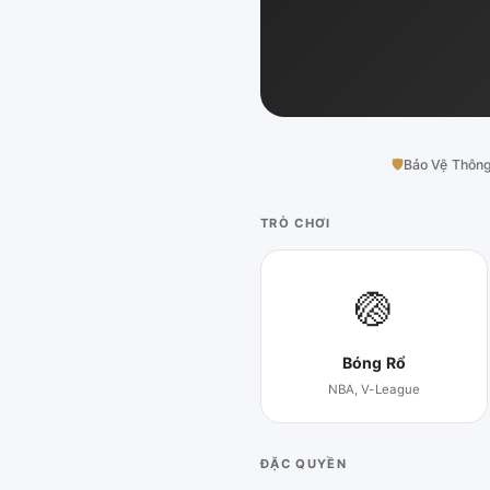
🛡
Bảo Vệ Thông
TRÒ CHƠI
🏐
Bóng Rổ
NBA, V-League
ĐẶC QUYỀN