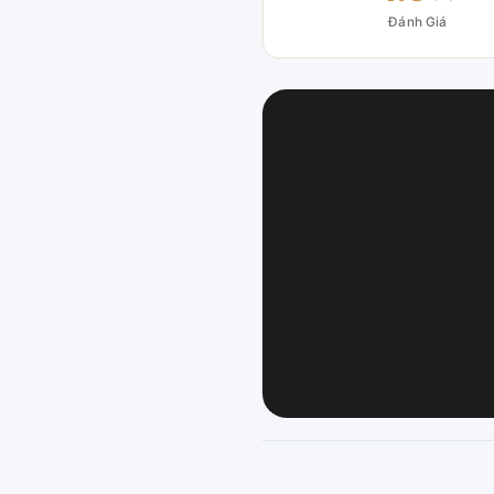
Đánh Giá