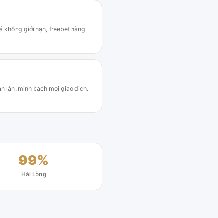
ả không giới hạn, freebet hàng
n lận, minh bạch mọi giao dịch.
99%
Hài Lòng