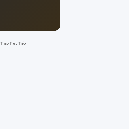
 Thao Trực Tiếp