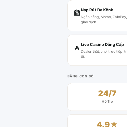
Nạp Rút Đa Kênh
🏦
Ngân hàng, Momo, ZaloPay
giao dịch.
Live Casino Đẳng Cấp
🔥
Dealer thật, chơi trực tiếp, 
tế.
BẰNG CON SỐ
24/7
Hỗ Trợ
4.9★