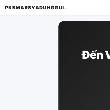
PKBMARSYADUNGGUL
.
Đến 