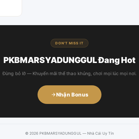
DON'T MISS IT
PKBMARSYADUNGGUL Đang Hot
Đừng bỏ lỡ — Khuyến mãi thể thao khủng, chơi mọi lúc mọi nơi.
Nhận Bonus
© 2026 PKBMARSYADUNGGUL — Nhà Cái Uy Tín