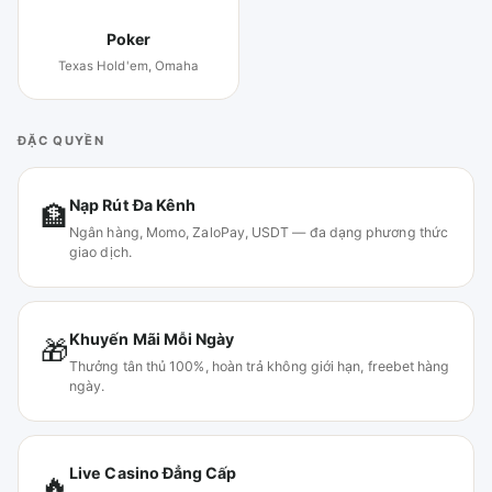
Poker
Texas Hold'em, Omaha
ĐẶC QUYỀN
Nạp Rút Đa Kênh
🏦
Ngân hàng, Momo, ZaloPay, USDT — đa dạng phương thức
giao dịch.
Khuyến Mãi Mỗi Ngày
🎁
Thưởng tân thủ 100%, hoàn trả không giới hạn, freebet hàng
ngày.
Live Casino Đẳng Cấp
🔥