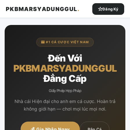
PKBMARSYADUNGGUL
.
Đăng Ký
🎰 #1 CÁ CƯỢC VIỆT NAM
Đến Với
PKBMARSYADUNGGUL
Đẳng Cấp
Giấy Phép Hợp Pháp
Nhà cái Hiện đại cho anh em cá cược. Hoàn trả
không giới hạn — chơi mọi lúc mọi nơi.
💰 Gia Nhập Ngay
Bắn Cá