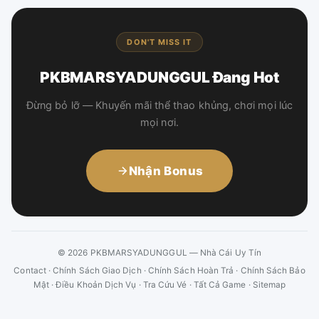
DON'T MISS IT
PKBMARSYADUNGGUL Đang Hot
Đừng bỏ lỡ — Khuyến mãi thể thao khủng, chơi mọi lúc
mọi nơi.
Nhận Bonus
© 2026 PKBMARSYADUNGGUL — Nhà Cái Uy Tín
Contact
·
Chính Sách Giao Dịch
·
Chính Sách Hoàn Trả
·
Chính Sách Bảo
Mật
·
Điều Khoản Dịch Vụ
·
Tra Cứu Vé
·
Tất Cả Game
·
Sitemap