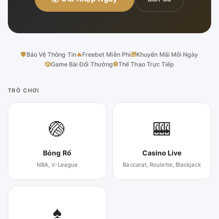
🛡
Bảo Vệ Thông Tin
🔥
Freebet Miễn Phí
🎁
Khuyến Mãi Mỗi Ngày
🎲
Game Bài Đổi Thưởng
⚽
Thể Thao Trực Tiếp
TRÒ CHƠI
🏐
🎰
Bóng Rổ
Casino Live
NBA, V-League
Baccarat, Roulette, Blackjack
♠