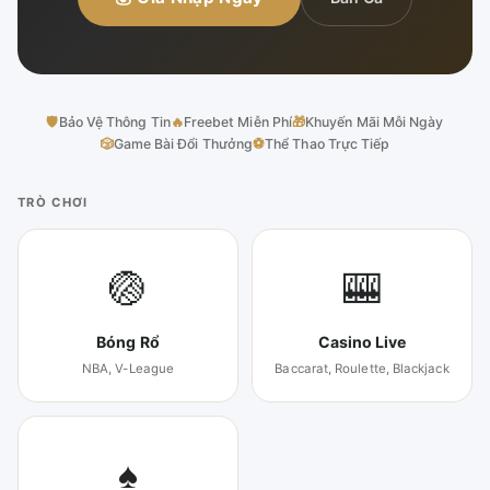
🛡
Bảo Vệ Thông Tin
🔥
Freebet Miễn Phí
🎁
Khuyến Mãi Mỗi Ngày
🎲
Game Bài Đổi Thưởng
⚽
Thể Thao Trực Tiếp
TRÒ CHƠI
🏐
🎰
Bóng Rổ
Casino Live
NBA, V-League
Baccarat, Roulette, Blackjack
♠