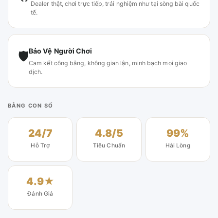
Dealer thật, chơi trực tiếp, trải nghiệm như tại sòng bài quốc
tế.
Bảo Vệ Người Chơi
🛡
Cam kết công bằng, không gian lận, minh bạch mọi giao
dịch.
BẰNG CON SỐ
24/7
4.8/5
99%
Hỗ Trợ
Tiêu Chuẩn
Hài Lòng
4.9★
Đánh Giá