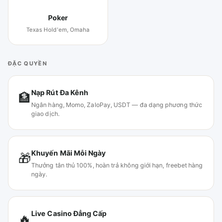
Poker
Texas Hold'em, Omaha
ĐẶC QUYỀN
Nạp Rút Đa Kênh
🏦
Ngân hàng, Momo, ZaloPay, USDT — đa dạng phương thức
giao dịch.
Khuyến Mãi Mỗi Ngày
🎁
Thưởng tân thủ 100%, hoàn trả không giới hạn, freebet hàng
ngày.
Live Casino Đẳng Cấp
🔥