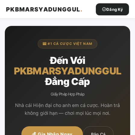
PKBMARSYADUNGGUL
.
Đăng Ký
🎰 #1 CÁ CƯỢC VIỆT NAM
Đến Với
PKBMARSYADUNGGUL
Đẳng Cấp
Giấy Phép Hợp Pháp
Nhà cái Hiện đại cho anh em cá cược. Hoàn trả
không giới hạn — chơi mọi lúc mọi nơi.
💰 Gia Nhập Ngay
Bắn Cá