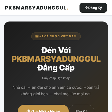
PKBMARSYADUNGGUL
.
Đăng Ký
🎰 #1 CÁ CƯỢC VIỆT NAM
Đến Với
PKBMARSYADUNGGUL
Đẳng Cấp
Giấy Phép Hợp Pháp
Nhà cái Hiện đại cho anh em cá cược. Hoàn trả
không giới hạn — chơi mọi lúc mọi nơi.
💰 Gia Nhập Ngay
Bắn Cá