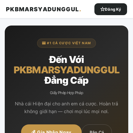
PKBMARSYADUNGGUL
.
Đăng Ký
🎰 #1 CÁ CƯỢC VIỆT NAM
Đến Với
PKBMARSYADUNGGUL
Đẳng Cấp
Giấy Phép Hợp Pháp
Nhà cái Hiện đại cho anh em cá cược. Hoàn trả
không giới hạn — chơi mọi lúc mọi nơi.
💰 Gia Nhập Ngay
Bắn Cá