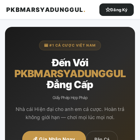
PKBMARSYADUNGGUL
.
Đăng Ký
🎰 #1 CÁ CƯỢC VIỆT NAM
Đến Với
PKBMARSYADUNGGUL
Đẳng Cấp
Giấy Phép Hợp Pháp
Nhà cái Hiện đại cho anh em cá cược. Hoàn trả
không giới hạn — chơi mọi lúc mọi nơi.
💰 Gia Nhập Ngay
Bắn Cá