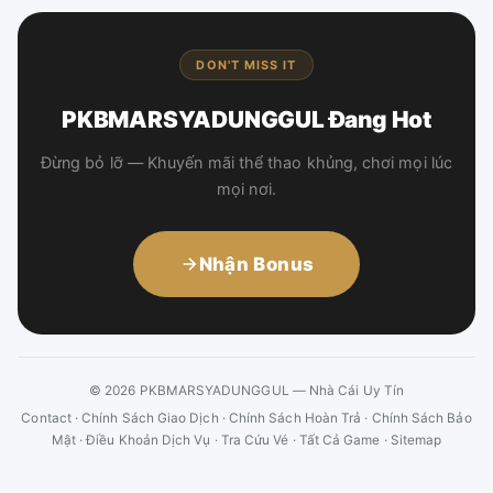
DON'T MISS IT
PKBMARSYADUNGGUL Đang Hot
Đừng bỏ lỡ — Khuyến mãi thể thao khủng, chơi mọi lúc
mọi nơi.
Nhận Bonus
© 2026 PKBMARSYADUNGGUL — Nhà Cái Uy Tín
Contact
·
Chính Sách Giao Dịch
·
Chính Sách Hoàn Trả
·
Chính Sách Bảo
Mật
·
Điều Khoản Dịch Vụ
·
Tra Cứu Vé
·
Tất Cả Game
·
Sitemap