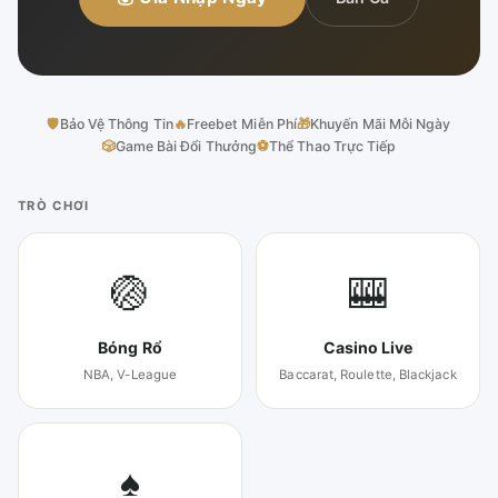
🛡
Bảo Vệ Thông Tin
🔥
Freebet Miễn Phí
🎁
Khuyến Mãi Mỗi Ngày
🎲
Game Bài Đổi Thưởng
⚽
Thể Thao Trực Tiếp
TRÒ CHƠI
🏐
🎰
Bóng Rổ
Casino Live
NBA, V-League
Baccarat, Roulette, Blackjack
♠