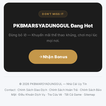
DON'T MISS IT
PKBMARSYADUNGGUL Đang Hot
Đừng bỏ lỡ — Khuyến mãi thể thao khủng, chơi mọi lúc
mọi nơi.
Nhận Bonus
© 2026 PKBMARSYADUNGGUL — Nhà Cái Uy Tín
Contact
·
Chính Sách Giao Dịch
·
Chính Sách Hoàn Trả
·
Chính Sách Bảo
Mật
·
Điều Khoản Dịch Vụ
·
Tra Cứu Vé
·
Tất Cả Game
·
Sitemap