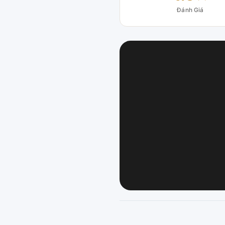
Đánh Giá