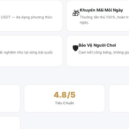
Khuyến Mãi Mỗi Ngày
🎁
, USDT — đa dạng phương thức
Thưởng tân thủ 100%, hoàn tr
ngày.
Bảo Vệ Người Chơi
🛡
trải nghiệm như tại sòng bài quốc
Cam kết công bằng, không gia
4.8/5
Tiêu Chuẩn