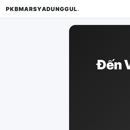
PKBMARSYADUNGGUL
.
Đến 