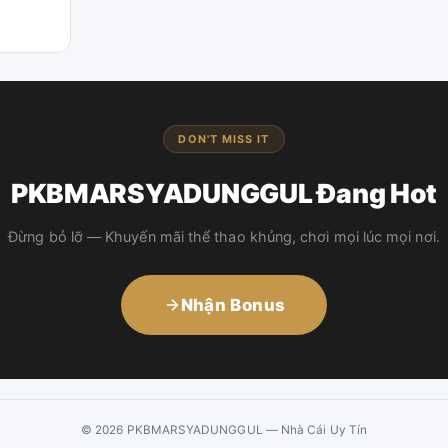
DON'T MISS IT
PKBMARSYADUNGGUL Đang Hot
Đừng bỏ lỡ — Khuyến mãi thể thao khủng, chơi mọi lúc mọi nơi.
Nhận Bonus
© 2026 PKBMARSYADUNGGUL — Nhà Cái Uy Tín