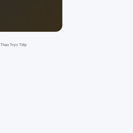
 Thao Trực Tiếp