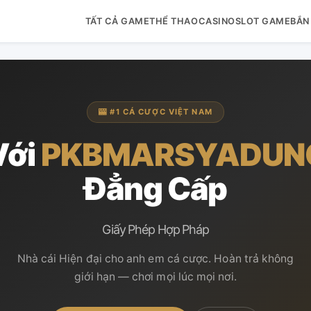
TẤT CẢ GAME
THỂ THAO
CASINO
SLOT GAME
BẮN
🎰 #1 CÁ CƯỢC VIỆT NAM
Với
PKBMARSYADUN
Đẳng Cấp
Giấy Phép Hợp Pháp
Nhà cái Hiện đại cho anh em cá cược. Hoàn trả không
giới hạn — chơi mọi lúc mọi nơi.