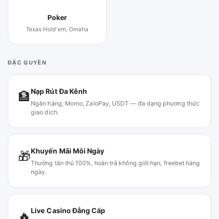
Poker
Texas Hold'em, Omaha
ĐẶC QUYỀN
Nạp Rút Đa Kênh
🏦
Ngân hàng, Momo, ZaloPay, USDT — đa dạng phương thức
giao dịch.
Khuyến Mãi Mỗi Ngày
🎁
Thưởng tân thủ 100%, hoàn trả không giới hạn, freebet hàng
ngày.
Live Casino Đẳng Cấp
🔥