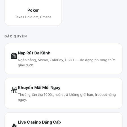
Poker
Texas Hold'em, Omaha
ĐẶC QUYỀN
Nạp Rút Đa Kênh
🏦
Ngân hàng, Momo, ZaloPay, USDT — đa dạng phương thức
giao dịch.
Khuyến Mãi Mỗi Ngày
🎁
Thưởng tân thủ 100%, hoàn trả không giới hạn, freebet hàng
ngày.
Live Casino Đẳng Cấp
🔥