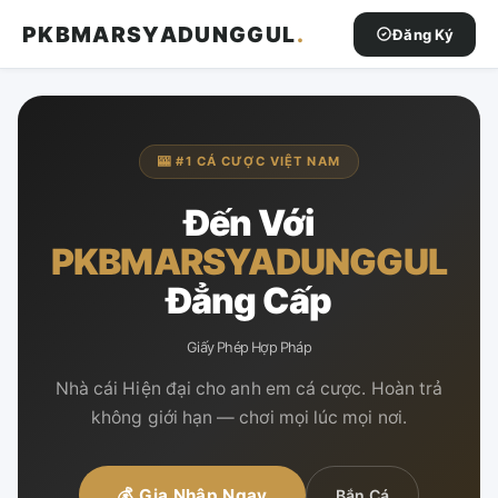
PKBMARSYADUNGGUL
.
Đăng Ký
🎰 #1 CÁ CƯỢC VIỆT NAM
Đến Với
PKBMARSYADUNGGUL
Đẳng Cấp
Giấy Phép Hợp Pháp
Nhà cái Hiện đại cho anh em cá cược. Hoàn trả
không giới hạn — chơi mọi lúc mọi nơi.
💰 Gia Nhập Ngay
Bắn Cá