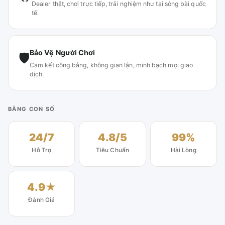
Dealer thật, chơi trực tiếp, trải nghiệm như tại sòng bài quốc
tế.
Bảo Vệ Người Chơi
🛡
Cam kết công bằng, không gian lận, minh bạch mọi giao
dịch.
BẰNG CON SỐ
24/7
4.8/5
99%
Hỗ Trợ
Tiêu Chuẩn
Hài Lòng
4.9★
Đánh Giá