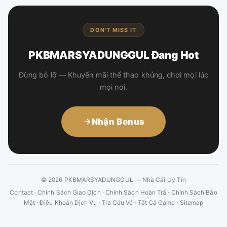
DON'T MISS IT
PKBMARSYADUNGGUL Đang Hot
Đừng bỏ lỡ — Khuyến mãi thể thao khủng, chơi mọi lúc
mọi nơi.
Nhận Bonus
© 2026 PKBMARSYADUNGGUL — Nhà Cái Uy Tín
Contact
·
Chính Sách Giao Dịch
·
Chính Sách Hoàn Trả
·
Chính Sách Bảo
Mật
·
Điều Khoản Dịch Vụ
·
Tra Cứu Vé
·
Tất Cả Game
·
Sitemap