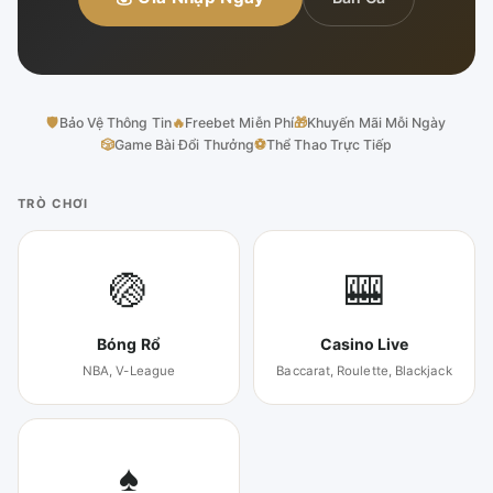
🛡
Bảo Vệ Thông Tin
🔥
Freebet Miễn Phí
🎁
Khuyến Mãi Mỗi Ngày
🎲
Game Bài Đổi Thưởng
⚽
Thể Thao Trực Tiếp
TRÒ CHƠI
🏐
🎰
Bóng Rổ
Casino Live
NBA, V-League
Baccarat, Roulette, Blackjack
♠