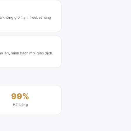
ả không giới hạn, freebet hàng
n lận, minh bạch mọi giao dịch.
99%
Hài Lòng