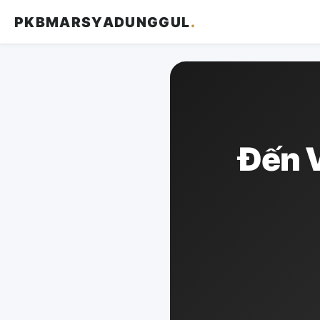
PKBMARSYADUNGGUL
.
Đến 