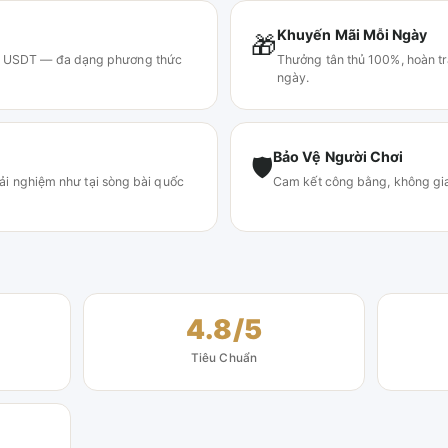
Khuyến Mãi Mỗi Ngày
🎁
, USDT — đa dạng phương thức
Thưởng tân thủ 100%, hoàn tr
ngày.
Bảo Vệ Người Chơi
🛡
trải nghiệm như tại sòng bài quốc
Cam kết công bằng, không gia
4.8/5
Tiêu Chuẩn