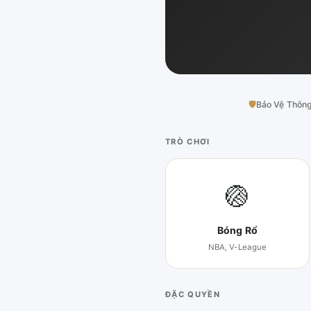
🛡
Bảo Vệ Thông
TRÒ CHƠI
🏐
Bóng Rổ
NBA, V-League
ĐẶC QUYỀN