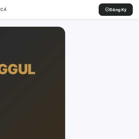
Đăng Ký
 CÁ
GGUL