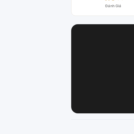
Đánh Giá