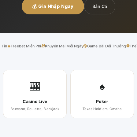
💰 Gia Nhập Ngay
Bắn Cá
 Tin
🔥
Freebet Miễn Phí
🎁
Khuyến Mãi Mỗi Ngày
🎲
Game Bài Đổi Thưởng
⚽
Thể
🎰
♠
Casino Live
Poker
Baccarat, Roulette, Blackjack
Texas Hold'em, Omaha