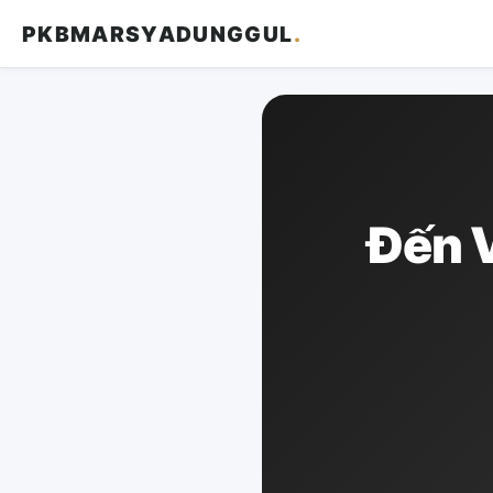
PKBMARSYADUNGGUL
.
Đến 