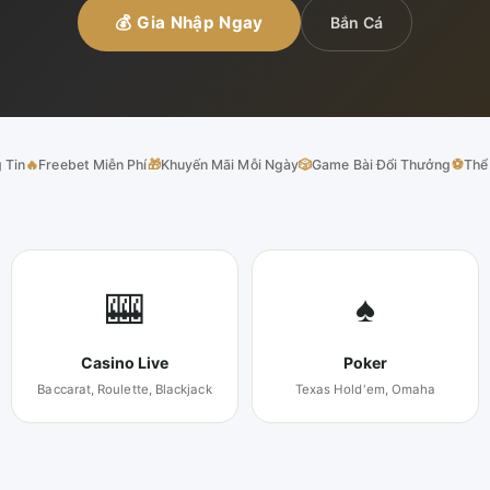
💰 Gia Nhập Ngay
Bắn Cá
 Tin
🔥
Freebet Miễn Phí
🎁
Khuyến Mãi Mỗi Ngày
🎲
Game Bài Đổi Thưởng
⚽
Thể
🎰
♠
Casino Live
Poker
Baccarat, Roulette, Blackjack
Texas Hold'em, Omaha