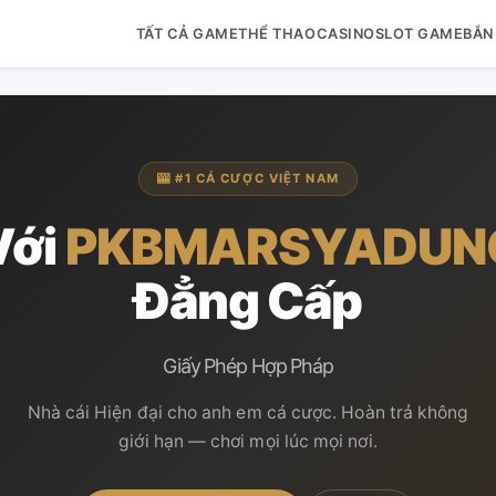
TẤT CẢ GAME
THỂ THAO
CASINO
SLOT GAME
BẮN
🎰 #1 CÁ CƯỢC VIỆT NAM
Với
PKBMARSYADUN
Đẳng Cấp
Giấy Phép Hợp Pháp
Nhà cái Hiện đại cho anh em cá cược. Hoàn trả không
giới hạn — chơi mọi lúc mọi nơi.