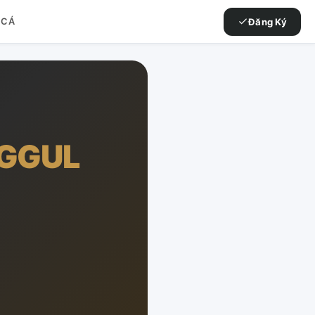
Đăng Ký
 CÁ
GGUL