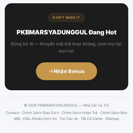
DON'T MISS IT
PKBMARSYADUNGGUL Đang Hot
Đừng bỏ lỡ — Khuyến mãi thể thao khủng, chơi mọi lúc
mọi nơi.
Nhận Bonus
© 2026 PKBMARSYADUNGGUL — Nhà Cái Uy Tín
Contact
·
Chính Sách Giao Dịch
·
Chính Sách Hoàn Trả
·
Chính Sách Bảo
Mật
·
Điều Khoản Dịch Vụ
·
Tra Cứu Vé
·
Tất Cả Game
·
Sitemap