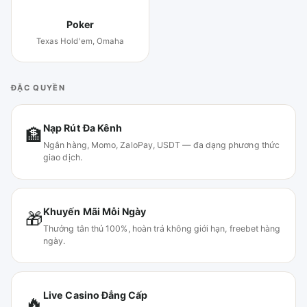
Poker
Texas Hold'em, Omaha
ĐẶC QUYỀN
Nạp Rút Đa Kênh
🏦
Ngân hàng, Momo, ZaloPay, USDT — đa dạng phương thức
giao dịch.
Khuyến Mãi Mỗi Ngày
🎁
Thưởng tân thủ 100%, hoàn trả không giới hạn, freebet hàng
ngày.
Live Casino Đẳng Cấp
🔥