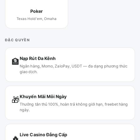
Poker
Texas Hold'em, Omaha
ĐẶC QUYỀN
Nạp Rút Đa Kênh
🏦
Ngân hàng, Momo, ZaloPay, USDT — đa dạng phương thức
giao dịch.
Khuyến Mãi Mỗi Ngày
🎁
Thưởng tân thủ 100%, hoàn trả không giới hạn, freebet hàng
ngày.
Live Casino Đẳng Cấp
🔥