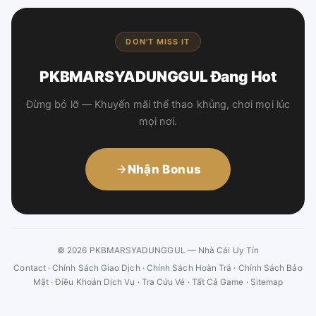
DON'T MISS IT
PKBMARSYADUNGGUL Đang Hot
Đừng bỏ lỡ — Khuyến mãi thể thao khủng, chơi mọi lúc
mọi nơi.
Nhận Bonus
© 2026 PKBMARSYADUNGGUL — Nhà Cái Uy Tín
Contact
·
Chính Sách Giao Dịch
·
Chính Sách Hoàn Trả
·
Chính Sách Bảo
Mật
·
Điều Khoản Dịch Vụ
·
Tra Cứu Vé
·
Tất Cả Game
·
Sitemap