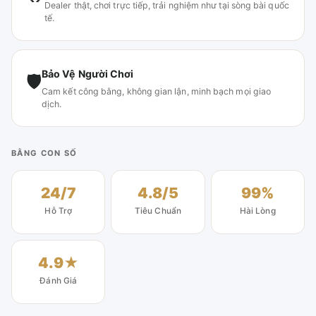
Dealer thật, chơi trực tiếp, trải nghiệm như tại sòng bài quốc
tế.
Bảo Vệ Người Chơi
🛡
Cam kết công bằng, không gian lận, minh bạch mọi giao
dịch.
BẰNG CON SỐ
24/7
4.8/5
99%
Hỗ Trợ
Tiêu Chuẩn
Hài Lòng
4.9★
Đánh Giá