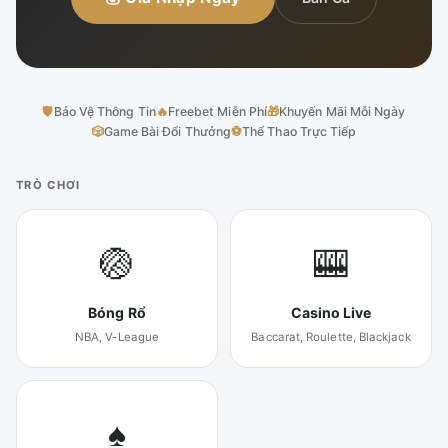
🛡
Bảo Vệ Thông Tin
🔥
Freebet Miễn Phí
🎁
Khuyến Mãi Mỗi Ngày
🎲
Game Bài Đổi Thưởng
⚽
Thể Thao Trực Tiếp
TRÒ CHƠI
🏐
🎰
Bóng Rổ
Casino Live
NBA, V-League
Baccarat, Roulette, Blackjack
♠