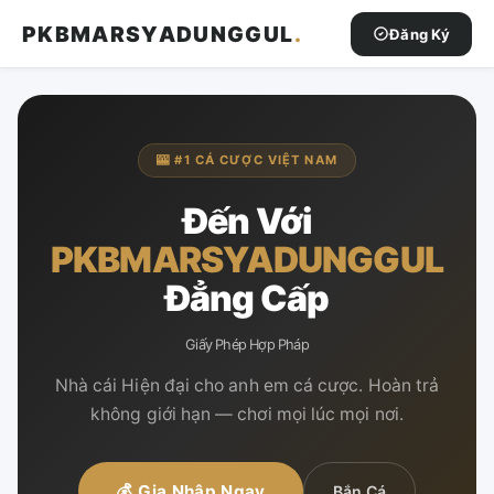
PKBMARSYADUNGGUL
.
Đăng Ký
🎰 #1 CÁ CƯỢC VIỆT NAM
Đến Với
PKBMARSYADUNGGUL
Đẳng Cấp
Giấy Phép Hợp Pháp
Nhà cái Hiện đại cho anh em cá cược. Hoàn trả
không giới hạn — chơi mọi lúc mọi nơi.
💰 Gia Nhập Ngay
Bắn Cá