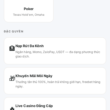
Poker
Texas Hold'em, Omaha
ĐẶC QUYỀN
Nạp Rút Đa Kênh
🏦
Ngân hàng, Momo, ZaloPay, USDT — đa dạng phương thức
giao dịch.
Khuyến Mãi Mỗi Ngày
🎁
Thưởng tân thủ 100%, hoàn trả không giới hạn, freebet hàng
ngày.
Live Casino Đẳng Cấp
🔥