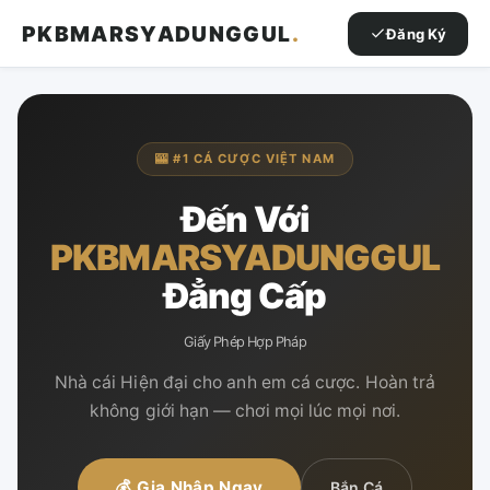
PKBMARSYADUNGGUL
.
Đăng Ký
🎰 #1 CÁ CƯỢC VIỆT NAM
Đến Với
PKBMARSYADUNGGUL
Đẳng Cấp
Giấy Phép Hợp Pháp
Nhà cái Hiện đại cho anh em cá cược. Hoàn trả
không giới hạn — chơi mọi lúc mọi nơi.
💰 Gia Nhập Ngay
Bắn Cá