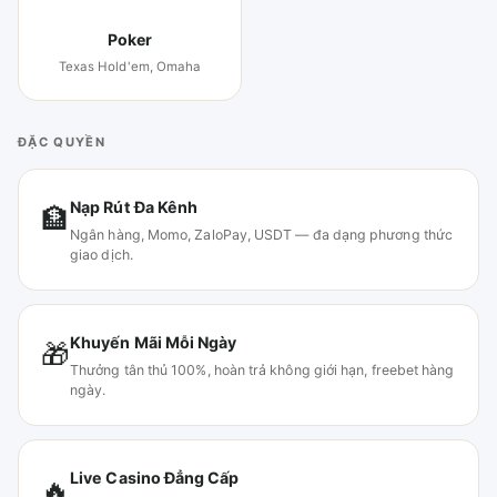
Poker
Texas Hold'em, Omaha
ĐẶC QUYỀN
Nạp Rút Đa Kênh
🏦
Ngân hàng, Momo, ZaloPay, USDT — đa dạng phương thức
giao dịch.
Khuyến Mãi Mỗi Ngày
🎁
Thưởng tân thủ 100%, hoàn trả không giới hạn, freebet hàng
ngày.
Live Casino Đẳng Cấp
🔥