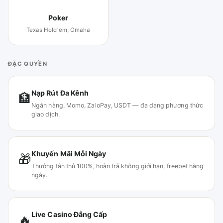
Poker
Texas Hold'em, Omaha
ĐẶC QUYỀN
Nạp Rút Đa Kênh
🏦
Ngân hàng, Momo, ZaloPay, USDT — đa dạng phương thức
giao dịch.
Khuyến Mãi Mỗi Ngày
🎁
Thưởng tân thủ 100%, hoàn trả không giới hạn, freebet hàng
ngày.
Live Casino Đẳng Cấp
🔥