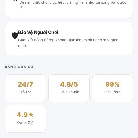
Dealer thật, chơi trực tiếp, trải nghiệm như tại sòng bài quốc
tế.
Bảo Vệ Người Chơi
🛡
Cam kết công bằng, không gian lận, minh bạch mọi giao
dịch.
BẰNG CON SỐ
24/7
4.8/5
99%
Hỗ Trợ
Tiêu Chuẩn
Hài Lòng
4.9★
Đánh Giá