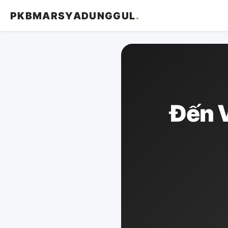
PKBMARSYADUNGGUL
.
Đến 