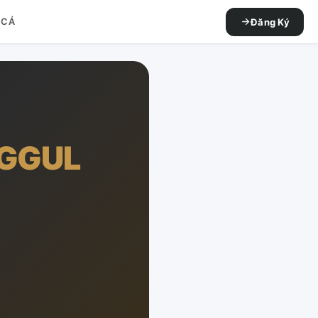
Đăng Ký
 CÁ
GGUL