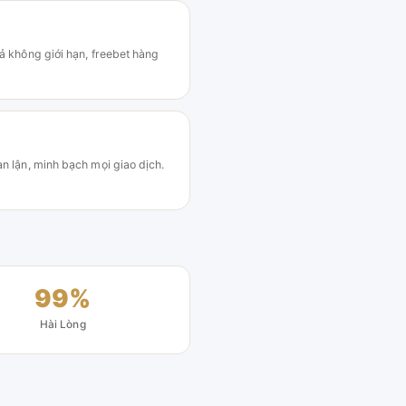
ả không giới hạn, freebet hàng
n lận, minh bạch mọi giao dịch.
99%
Hài Lòng