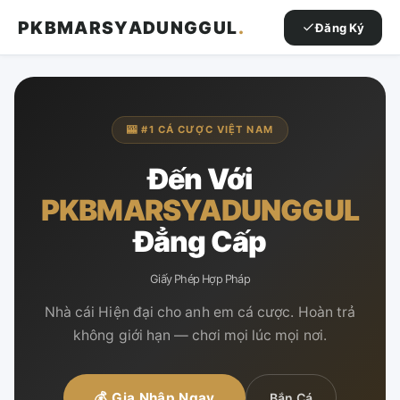
PKBMARSYADUNGGUL
.
Đăng Ký
🎰 #1 CÁ CƯỢC VIỆT NAM
Đến Với
PKBMARSYADUNGGUL
Đẳng Cấp
Giấy Phép Hợp Pháp
Nhà cái Hiện đại cho anh em cá cược. Hoàn trả
không giới hạn — chơi mọi lúc mọi nơi.
💰 Gia Nhập Ngay
Bắn Cá