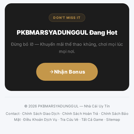
DON'T MISS IT
PKBMARSYADUNGGUL Đang Hot
Đừng bỏ lỡ — Khuyến mãi thể thao khủng, chơi mọi lúc
mọi nơi.
Nhận Bonus
© 2026 PKBMARSYADUNGGUL — Nhà Cái Uy Tín
Contact
·
Chính Sách Giao Dịch
·
Chính Sách Hoàn Trả
·
Chính Sách Bảo
Mật
·
Điều Khoản Dịch Vụ
·
Tra Cứu Vé
·
Tất Cả Game
·
Sitemap